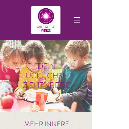
DEIN
GLÜCKLICHSEIN
ZIEHT KREISE
MEHR INNERE