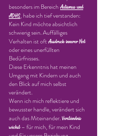
besonders im Bereich
Autismus und
, habe ich tief verstanden:
ADHS
Kein Kind möchte absichtlich
schwierig sein. Auffälliges
Verhalten ist oft
Ausdruck innerer Not
oder eines unerfüllten
Bedürfnisses.
Diese Erkenntnis hat meinen
Umgang mit Kindern und auch
den Blick auf mich selbst
verändert.
Wenn ich mich reflektiere und
bewusster handle, verändert sich
auch das Miteinander.
Verständnis
– für mich, für mein Kind
wächst
und für unsere Beziehung.