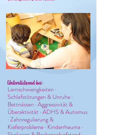
Unterstützend bei
:
Lernschwierigkeiten ·
Schlafstörungen & Unruhe ·
Bettnässen · Aggressivität &
Überaktivität · ADHS & Autismus
· Zahnregulierung &
Kieferprobleme · Kinderrheuma ·
Skoliosen & Beckenschiefstand ·