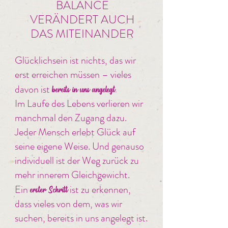
BALANCE
VERÄNDERT AUCH
DAS MITEINANDER
Glücklichsein ist nichts, das wir
erst erreichen müssen – vieles
davon ist
bereits in uns angelegt.
Im Laufe des Lebens verlieren wir
manchmal den Zugang dazu.
Jeder Mensch erlebt Glück auf
seine eigene Weise. Und genauso
individuell ist der Weg zurück zu
mehr innerem Gleichgewicht.
Ein
ist zu erkennen,
erster Schritt
dass vieles von dem, was wir
suchen, bereits in uns angelegt ist.