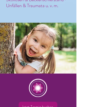
Unfällen & Traumata u. v. m.
Jetzt Termin buchen