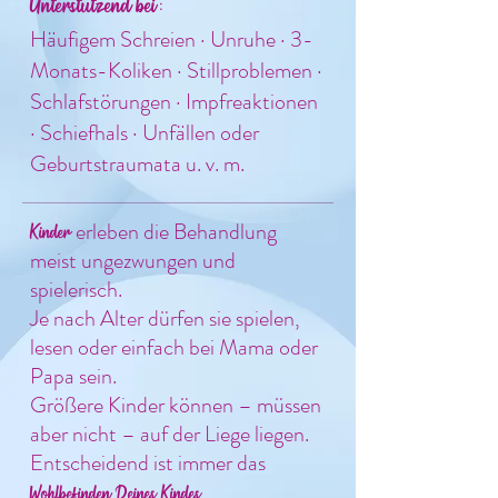
Unterstützend bei:
Häufigem Schreien · Unruhe · 3-
Monats-Koliken · Stillproblemen ·
Schlafstörungen · Impfreaktionen
· Schiefhals · Unfällen oder
Geburtstraumata u. v. m.
erleben die Behandlung
Kinder
meist ungezwungen und
spielerisch.
Je nach Alter dürfen sie spielen,
lesen oder einfach bei Mama oder
Papa sein.
Größere Kinder können – müssen
aber nicht – auf der Liege liegen.
Entscheidend ist immer das
Wohlbefinden Deines Kindes.