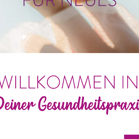
FÜR NEUES
WILLKOMMEN
I
Deiner Gesundheitspraxi