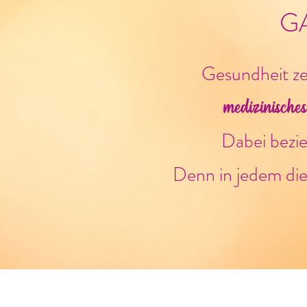
G
Gesundheit zei
medizinisches
Dabei bezi
Denn in jedem di