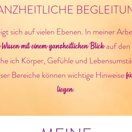
ANZHEITLICHE BEGLEITU
gt sich auf vielen Ebenen. In meiner Arbe
 Wissen mit einem ganzheitlichen Blick
auf den
ehe ich Körper, Gefühle und Lebensumstän
f
eser Bereiche können wichtige Hinweise
liegen.