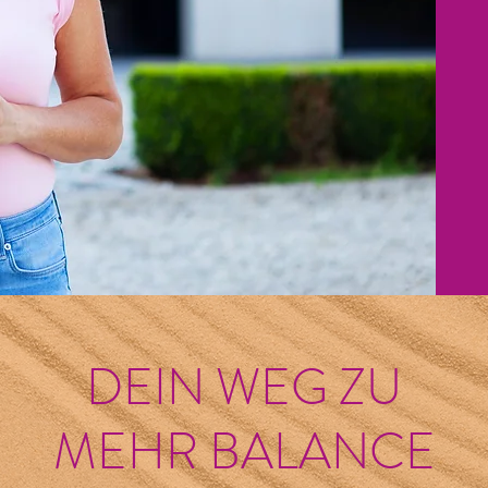
DEIN WEG ZU
MEHR BALANCE