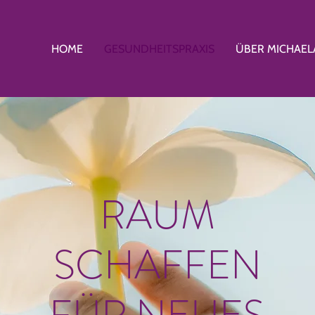
HOME
GESUNDHEITSPRAXIS
ÜBER MICHAEL
RAUM
SCHAFFEN