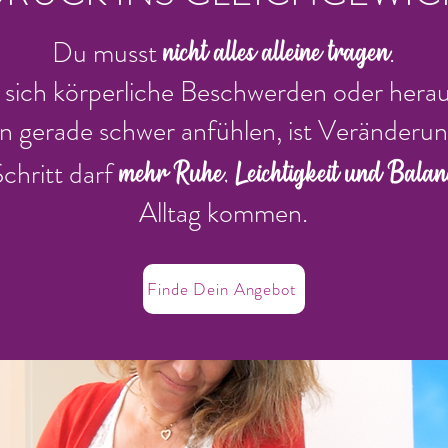
nicht alles alleine tragen
Du musst
.
sich körperliche Beschwerden oder hera
n gerade schwer anfühlen, ist Veränderun
mehr Ruhe, Leichtigkeit und Balan
Schritt darf
Alltag kommen.
Finde Dein Angebot