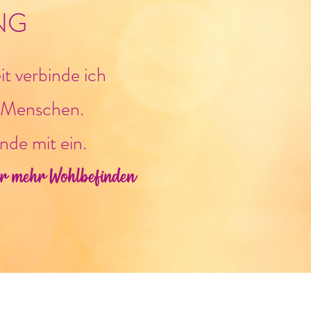
NG
it verbinde ich
 Menschen.
de mit ein.
ür mehr Wohlbefinden