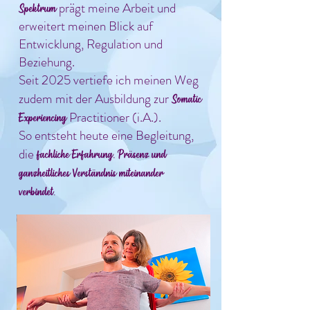
prägt meine Arbeit und
Spektrum
erweitert meinen Blick auf
Entwicklung, Regulation und
Beziehung.
Seit 2025 vertiefe ich meinen Weg
zudem mit der Ausbildung zur
Somatic
Practitioner (i.A.).
Experiencing
So entsteht heute eine Begleitung,
die
fachliche Erfahrung, Präsenz und
ganzheitliches Verständnis miteinander
verbindet.