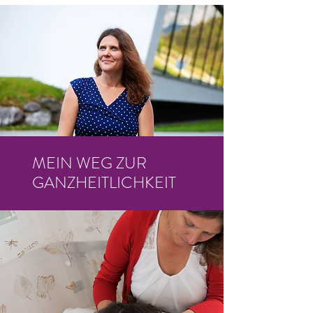
MEIN WEG ZUR
GANZHEITLICHKEIT