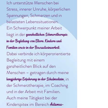
Ich unterstütze Menschen bei
Stress, innerer Unruhe, körperlichen
Spannungen, Schmerzen und in
belasteten Lebenssituationen.
Ein Schwerpunkt meiner Arbeit
liegt in der
ganzheitlichen Schmerztherapie,
in der Begleitung von Eltern, Kindern und
.
Familien sowie in der Bewusstseinsarbeit
Dabei verbinde ich körperorientierte
Begleitung mit einem
ganzheitlichen Blick auf den
Menschen – getragen durch meine
, in
langjährige Erfahrung in der Schulmedizin
der Schmerztherapie, im Coaching
und in der Arbeit mit Familien.
Auch meine Tätigkeit bei der
Kinderspitex im Bereich
Autismus-