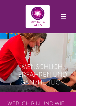
MENSCHLICH,
ERFAHREN UND
GANZHEITLICH
WER ICH BIN UND WIE