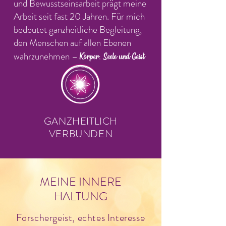
und Bewusstseinsarbeit prägt meine
Arbeit seit fast 20 Jahren. Für mich
bedeutet ganzheitliche Begleitung,
den Menschen auf allen Ebenen
wahrzunehmen –
Körper, Seele und Geist
GANZHEITLICH
VERBUNDEN
MEINE INNERE
HALTUNG
Forschergeist, echtes Interesse