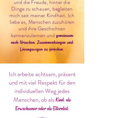
und die Freude, hinter die
Dinge zu schauen, begleiten
mich seit meiner Kindheit. Ich
liebe es, Menschen zuzuhören
und ihre Geschichten
kennenzulernen und
gemeinsam
nach Ursachen, Zusammenhängen und
Lösungswegen zu forschen.
Ich arbeite achtsam, präsent
und mit viel Respekt für den
individuellen Weg jedes
Menschen, ob als
Kind, als
Erwachsener oder als Elternteil.